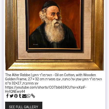
The Alter Rebbe | האדמו”ר הזקן - Oil on Cotton, with Wooden
Golden Frame, 27 × 32 cm האדמו”ר הזקן שמן על כותנה, עם מסגרת
עץ מוזהבת, 27×32 ס”מ
https://youtube.com/shorts/COTbib659CU?si=xXziF-
HvtQNEws44
SEE FULL GALLERY